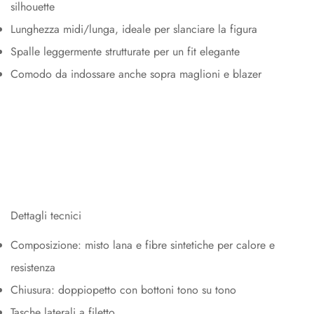
No, I'm not
Yes, I am
silhouette
Lunghezza midi/lunga, ideale per slanciare la figura
Spalle leggermente strutturate per un fit elegante
Comodo da indossare anche sopra maglioni e blazer
Dettagli tecnici
Composizione: misto lana e fibre sintetiche per calore e
resistenza
Chiusura: doppiopetto con bottoni tono su tono
Tasche laterali a filetto