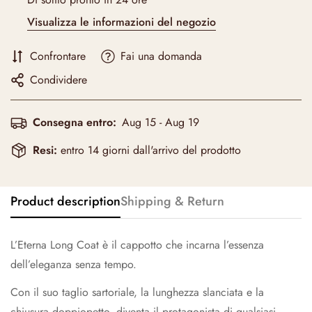
Visualizza le informazioni del negozio
Confrontare
Fai una domanda
Condividere
Consegna entro:
Aug 15 - Aug 19
Resi:
entro 14 giorni dall'arrivo del prodotto
Product description
Shipping & Return
L’Eterna Long Coat è il cappotto che incarna l’essenza
dell’eleganza senza tempo.
Con il suo taglio sartoriale, la lunghezza slanciata e la
chiusura doppiopetto, diventa il protagonista di qualsiasi