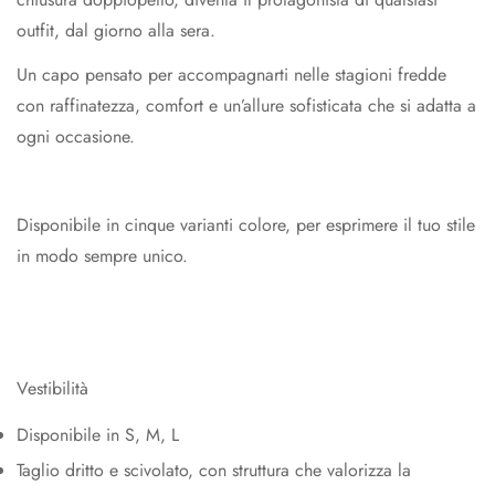
outfit, dal giorno alla sera.
Un capo pensato per accompagnarti nelle stagioni fredde
con raffinatezza, comfort e un’allure sofisticata che si adatta a
ogni occasione.
Disponibile in cinque varianti colore, per esprimere il tuo stile
in modo sempre unico.
Confirm your age
Vestibilità
Disponibile in S, M, L
Are you 18 years old or older?
Taglio dritto e scivolato, con struttura che valorizza la